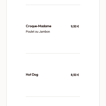
Croque-Madame
9,50 €
Poulet ou Jambon
Hot Dog
8,50 €