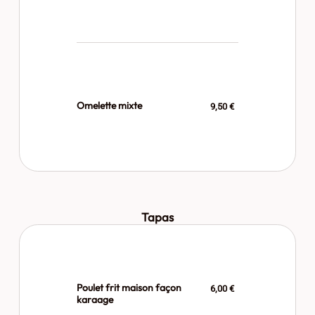
Omelette mixte
9,50 €
Tapas
Poulet frit maison façon
6,00 €
karaage