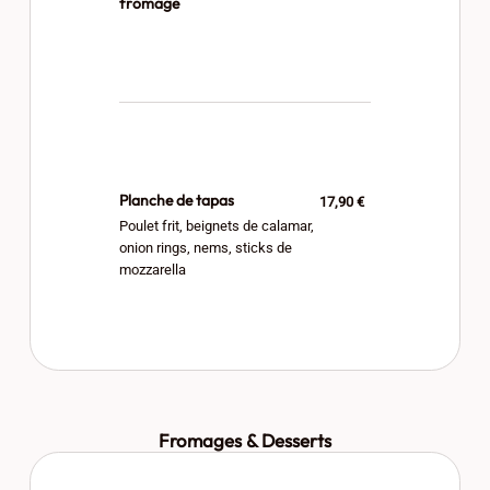
fromage
Planche de tapas
17,90 €
Poulet frit, beignets de calamar,
onion rings, nems, sticks de
mozzarella
Fromages & Desserts