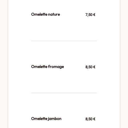
Omelette nature
7,50 €
Omelette fromage
8,50 €
Omelette jambon
8,50 €