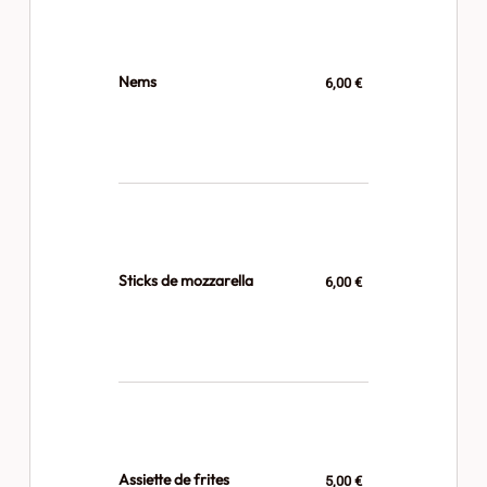
Nems
6,00 €
Sticks de mozzarella
6,00 €
Assiette de frites
5,00 €