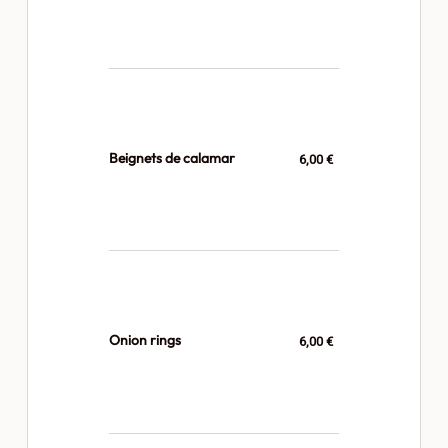
Beignets de calamar
6,00 €
Onion rings
6,00 €