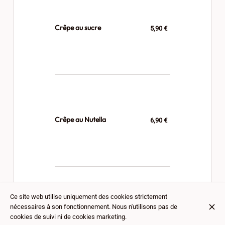
Crêpe au sucre
5,90 €
Crêpe au Nutella
6,90 €
Ce site web utilise uniquement des cookies strictement
nécessaires à son fonctionnement. Nous n'utilisons pas de
Crêpe confiture
6,90 €
cookies de suivi ni de cookies marketing.