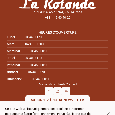
7 Pl. du 25 Août 1944, 75014 Paris
+33 1 45 40 40 20
HEURES D'OUVERTURE
Lundi
04:45 - 00:00
Mardi
04:45 - 00:00
Mercredi
04:45 - 00:00
Jeudi
04:45 - 00:00
Vendredi
04:45 - 00:00
Samedi
05:45 - 00:00
Dimanche
06:45 - 00:00
Accueil
Avis clients
Contact
S'ABONNER À NOTRE NEWSLETTER
Ce site web utilise uniquement des cookies strictement
nécessaires à son fonctionnement. Nous n'utilisons pas de